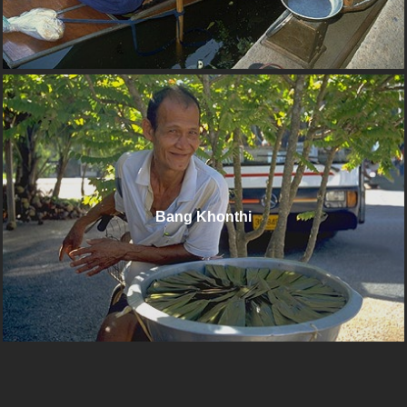
Bang Khonthi